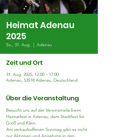
Heimat Adenau
2025
So., 31. Aug.
  |  
Adenau
Zeit und Ort
31. Aug. 2025, 12:00 – 17:00
Adenau, 53518 Adenau, Deutschland
Über die Veranstaltung
Besucht uns auf der Vereinsmeile beim 
Heimatfest in Adenau, dem Stadtfest für 
Groß und Klein.
Am verkaufsoffenen Sonntag gibt es nicht 
nur Aktionen und Angebote in den 