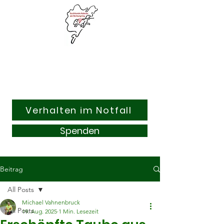
Suchhunde & Kitzrettung
Adenau am Nürburgring e.V.
Verhalten im Notfall
Spenden
Beitrag
All Posts
Michael Vahnenbruck
All Posts
19. Aug. 2025
1 Min. Lesezeit