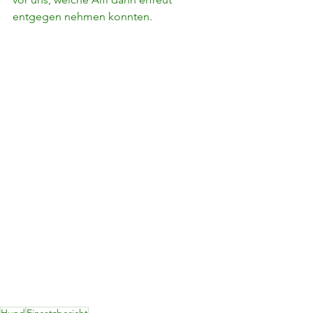
entgegen nehmen konnten.
Hund
Einsatzbericht