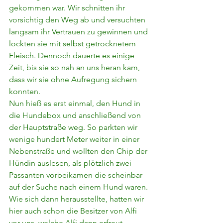
gekommen war. Wir schnitten ihr 
vorsichtig den Weg ab und versuchten 
langsam ihr Vertrauen zu gewinnen und 
lockten sie mit selbst getrocknetem 
Fleisch. Dennoch dauerte es einige 
Zeit, bis sie so nah an uns heran kam, 
dass wir sie ohne Aufregung sichern 
konnten.
Nun hieß es erst einmal, den Hund in 
die Hundebox und anschließend von 
der Hauptstraße weg. So parkten wir 
wenige hundert Meter weiter in einer 
Nebenstraße und wollten den Chip der 
Hündin auslesen, als plötzlich zwei 
Passanten vorbeikamen die scheinbar 
auf der Suche nach einem Hund waren.
Wie sich dann herausstellte, hatten wir 
hier auch schon die Besitzer von Alfi 
vor uns, welche Alfi dann erfreut 