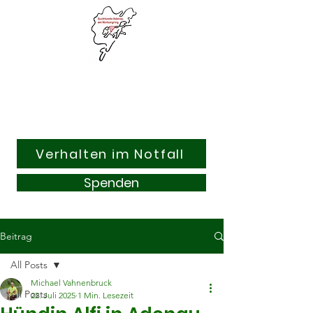
Suchhunde & Kitzrettung
Adenau am Nürburgring e.V.
Verhalten im Notfall
Spenden
Beitrag
All Posts
Michael Vahnenbruck
All Posts
22. Juli 2025
1 Min. Lesezeit