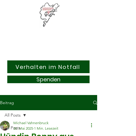
Suchhunde & Kitzrettung
Adenau am Nürburgring e.V.
Verhalten im Notfall
Spenden
Beitrag
All Posts
Michael Vahnenbruck
All Posts
30. Mai 2025
1 Min. Lesezeit