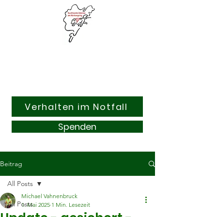
Suchhunde & Kitzrettung
Adenau am Nürburgring e.V.
Verhalten im Notfall
Spenden
Beitrag
All Posts
Michael Vahnenbruck
All Posts
1. Mai 2025
1 Min. Lesezeit