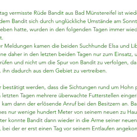
tag vermisste Rüde Bandit aus Bad Münstereifel ist wiede
dem Bandit sich durch unglückliche Umstände am Sonnt
ben hatte, wurden in den folgenden Tagen immer wied
t.
r Meldungen kamen die beiden Suchhunde Elsa und Lib
ne daher in den letzten beiden Tagen nur zum Einsatz, 
üfen und nicht um die Spur von Bandit zu verfolgen, da
, ihn dadurch aus dem Gebiet zu vertreiben.
 bestätigt werden, dass die Sichtungen rund um Hohn 
letzten Tagen mehrere überwachte Futterstellen eingeri
am dann der erlösende Anruf bei den Besitzern an. Band
hes nur wenige hundert Meter von seinem neuen zu Haus
er konnte Bandit dann wieder in die Arme seiner neuen 
 bei der er erst einen Tag vor seinem Entlaufen angek