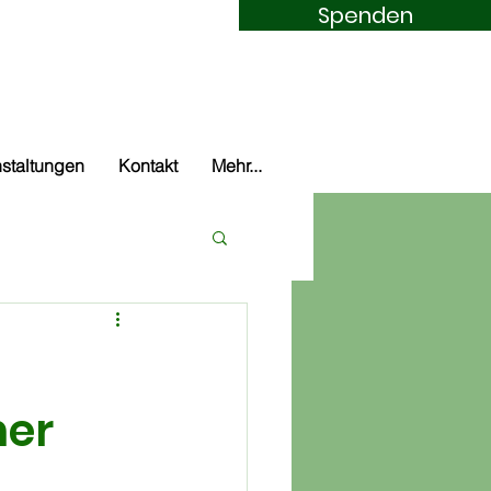
Spenden
m Nürburgring
staltungen
Kontakt
Mehr...
ner