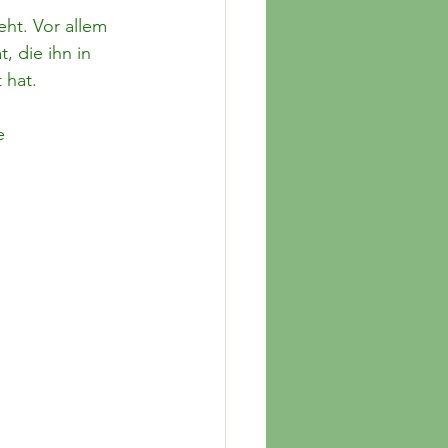
ht. Vor allem 
, die ihn in 
 hat.
e 