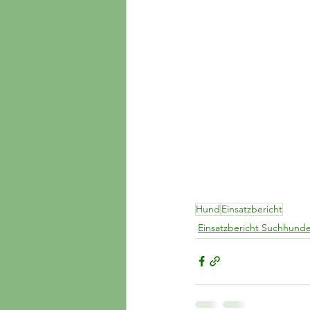
Hund
Einsatzbericht
Einsatzbericht Suchhund