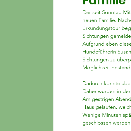
Familie
Der seit Sonntag Mit
neuen Familie. Nach
Erkundungstour bege
Sichtungen gemelde
Aufgrund eben diese
Hundeführerin Susan
Sichtungen zu überpr
Möglichkeit bestand
Dadurch konnte aber
Daher wurden in den 
Am gestrigen Abend k
Haus gelaufen, welc
Wenige Minuten spät
geschlossen werden,