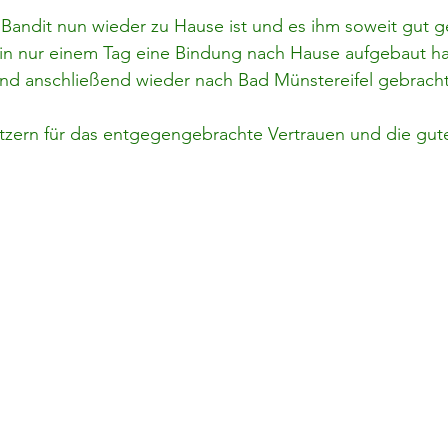
 Bandit nun wieder zu Hause ist und es ihm soweit gut ge
r in nur einem Tag eine Bindung nach Hause aufgebaut hat
nd anschließend wieder nach Bad Münstereifel gebracht
tzern für das entgegengebrachte Vertrauen und die gut