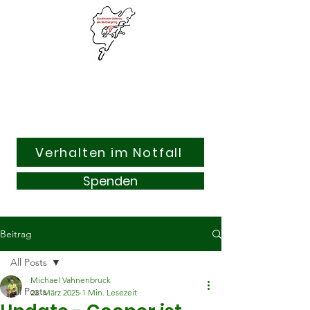
Suchhunde & Kitzrettung
Adenau am Nürburgring e.V.
Verhalten im Notfall
Spenden
Beitrag
All Posts
Michael Vahnenbruck
All Posts
22. März 2025
1 Min. Lesezeit