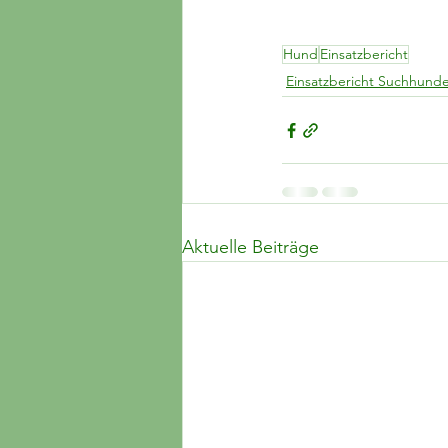
Hund
Einsatzbericht
Einsatzbericht Suchhund
Aktuelle Beiträge