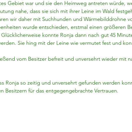
ntes Gebiet war und sie den Heimweg antreten würde, w
utung nahe, dass sie sich mit ihrer Leine im Wald festg
ren wir daher mit Suchhunden und Wärmebilddrohne vor
nheiten wurde entschieden, erstmal einen größeren Be
Glücklicherweise konnte Ronja dann nach gut 45 Minute
rden. Sie hing mit der Leine wie vermutet fest und konn
ießend vom Besitzer befreit und unversehrt wieder mit 
dass Ronja so zeitig und unversehrt gefunden werden kon
n Besitzern für das entgegengebrachte Vertrauen.