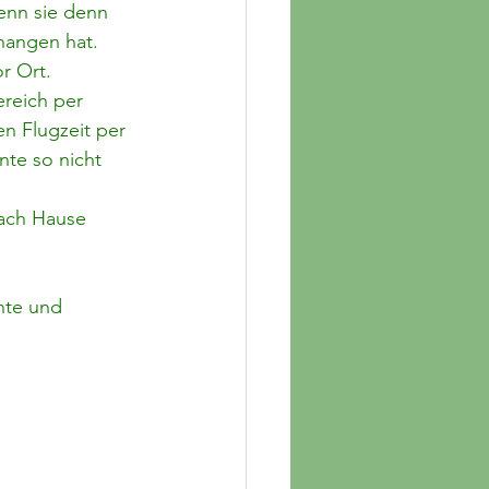
enn sie denn 
ehangen hat.
 Ort. 
reich per 
n Flugzeit per 
te so nicht 
nach Hause 
nte und 