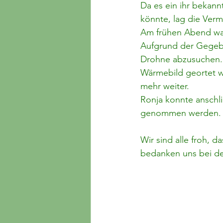
Da es ein ihr bekan
könnte, lag die Verm
Am frühen Abend wa
Aufgrund der Gegebe
Drohne abzusuchen. 
Wärmebild geortet we
mehr weiter.
Ronja konnte anschl
genommen werden.
Wir sind alle froh, 
bedanken uns bei de