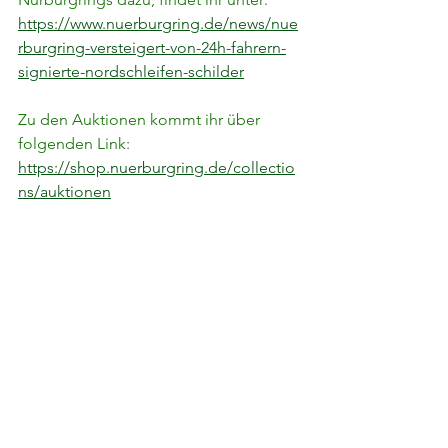
https://www.nuerburgring.de/news/nue
rburgring-versteigert-von-24h-fahrern-
signierte-nordschleifen-schilder
Zu den Auktionen kommt ihr über 
folgenden Link:
https://shop.nuerburgring.de/collectio
ns/auktionen