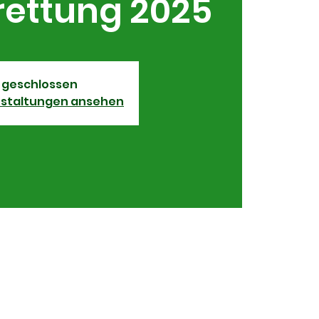
rettung 2025
 geschlossen
nstaltungen ansehen