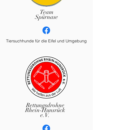
Team
Spürnase
Tiersuchhunde für die Eifel und Umgebung
Rettungsdrohne
Rhein-Hunsrück
e.V.