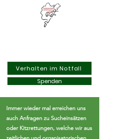
Suchhunde & Kitzrettung
Adenau am Nürburgring e.V.
Verhalten im Notfall
Spenden
Immer wieder mal erreichen uns
auch Anfragen zu Sucheinsätzen
oder Kitzrettungen, welche wir aus
zeitlichen und organisatorischen