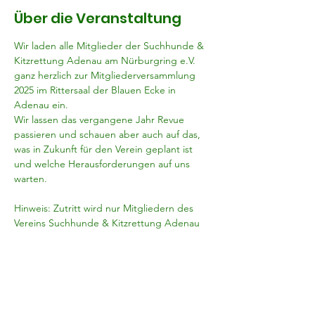
Über die Veranstaltung
Wir laden alle Mitglieder der Suchhunde & 
Kitzrettung Adenau am Nürburgring e.V. 
ganz herzlich zur Mitgliederversammlung 
2025 im Rittersaal der Blauen Ecke in 
Adenau ein.
Wir lassen das vergangene Jahr Revue 
passieren und schauen aber auch auf das, 
was in Zukunft für den Verein geplant ist 
und welche Herausforderungen auf uns 
warten.
Hinweis: Zutritt wird nur Mitgliedern des 
Vereins Suchhunde & Kitzrettung Adenau 
am Nürburgring e.V. gewährt.