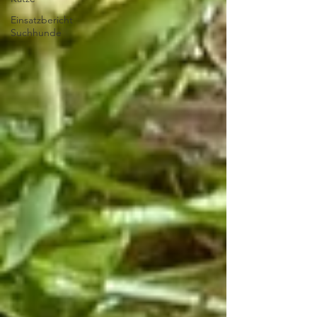
Einsatzbericht
Suchhunde