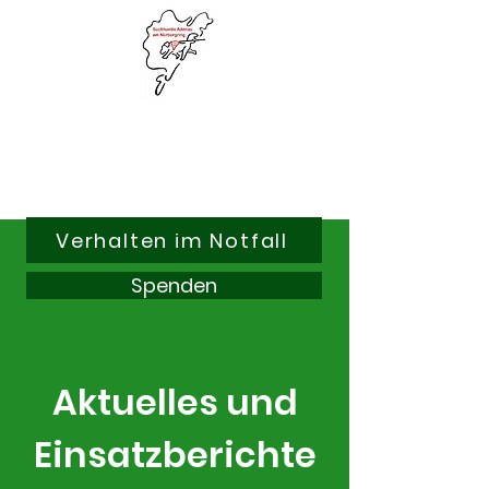
Suchhunde & Kitzrettung
Adenau am Nürburgring e.V.
Verhalten im Notfall
Spenden
Aktuelles und
Einsatzberichte