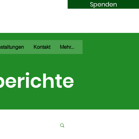
Spenden
m Nürburgring
staltungen
Kontakt
Mehr...
berichte