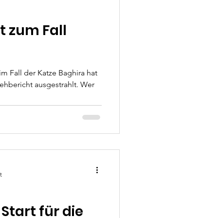
t zum Fall
m Fall der Katze Baghira hat
ehbericht ausgestrahlt. Wer
t
Start für die