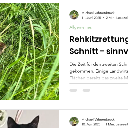
Michael Vahnenbruck
11. Juni 2025
2 Min. Lesezei
Allgemeines
Rehkitzrettun
Schnitt - sinnv
Die Zeit für den zweiten Schn
gekommen. Einige Landwirte
Flächen bereits das zweite Ma
Michael Vahnenbruck
10. Apr. 2025
1 Min. Lesezei