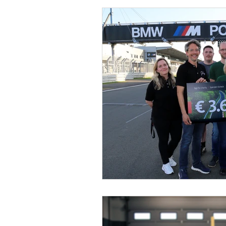
Suchmeldung sonstige Tier
Einsatzbericht Suchhunde