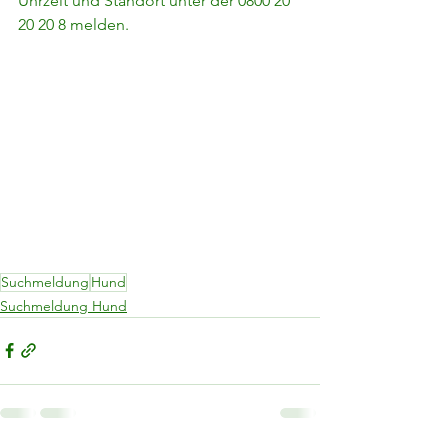
Uhrzeit und Standort unter der 0800 20 
20 20 8 melden.
Suchmeldung
Hund
Suchmeldung Hund