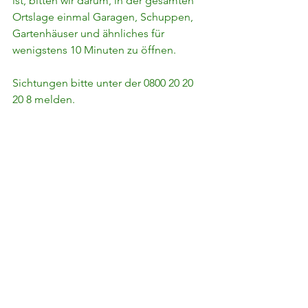
ist, bitten wir darum, in der gesamten 
Ortslage einmal Garagen, Schuppen, 
Gartenhäuser und ähnliches für 
wenigstens 10 Minuten zu öffnen.
Sichtungen bitte unter der 0800 20 20 
20 8 melden.