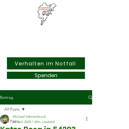
Suchhunde & Kitzrettung
Adenau am Nürburgring e.V.
Verhalten im Notfall
Spenden
Beitrag
All Posts
Michael Vahnenbruck
All Posts
27. Juli 2025
1 Min. Lesezeit