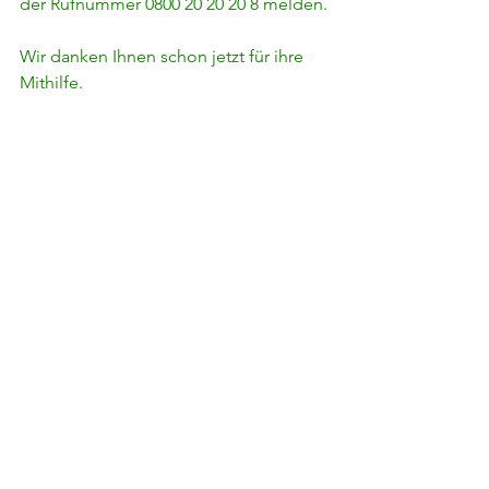
der Rufnummer 0800 20 20 20 8 melden.
Wir danken Ihnen schon jetzt für ihre 
Mithilfe.