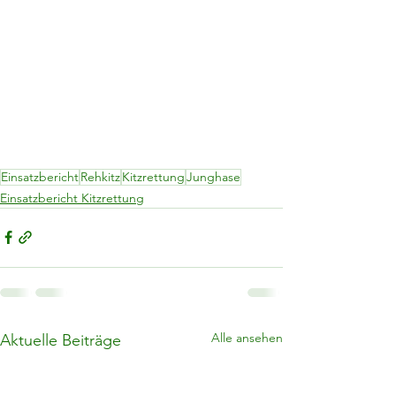
Einsatzbericht
Rehkitz
Kitzrettung
Junghase
Einsatzbericht Kitzrettung
Alle ansehen
Aktuelle Beiträge