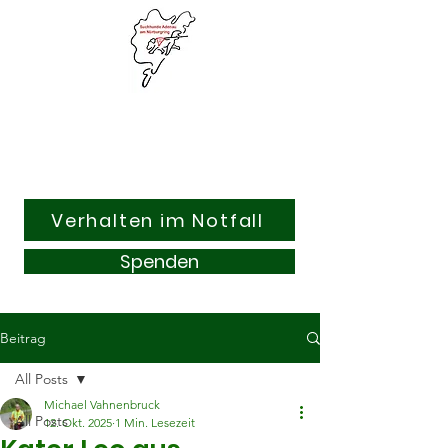
Suchhunde & Kitzrettung
Adenau am Nürburgring e.V.
Verhalten im Notfall
Spenden
Beitrag
All Posts
Michael Vahnenbruck
All Posts
12. Okt. 2025
1 Min. Lesezeit