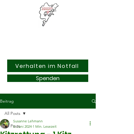
Suchhunde & Kitzrettung
Adenau am Nürburgring e.V.
Verhalten im Notfall
Spenden
Beitrag
All Posts
Susanne Lehmann
All Posts
5. Juni 2024
1 Min. Lesezeit