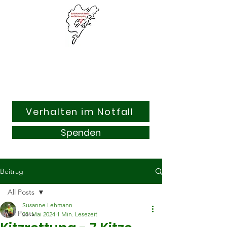
Suchhunde & Kitzrettung
Adenau am Nürburgring e.V.
Verhalten im Notfall
Spenden
Beitrag
All Posts
Susanne Lehmann
All Posts
23. Mai 2024
1 Min. Lesezeit